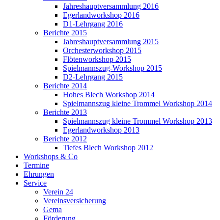
Jahreshauptversammlung 2016
Egerlandworkshop 2016
D1-Lehrgang 2016
Berichte 2015
Jahreshauptversammlung 2015
Orchesterworkshop 2015
Flötenworkshop 2015
Spielmannszug-Workshop 2015
D2-Lehrgang 2015
Berichte 2014
Hohes Blech Workshop 2014
Spielmannszug kleine Trommel Workshop 2014
Berichte 2013
Spielmannszug kleine Trommel Workshop 2013
Egerlandworkshop 2013
Berichte 2012
Tiefes Blech Workshop 2012
Workshops & Co
Termine
Ehrungen
Service
Verein 24
Vereinsversicherung
Gema
Förderung