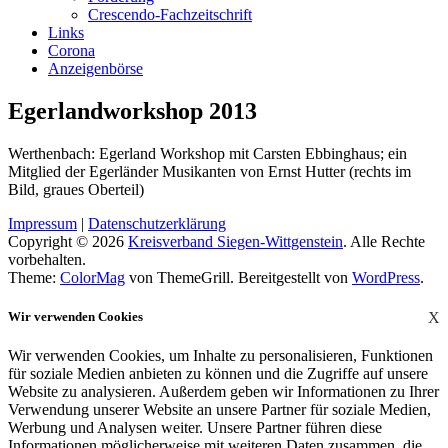
Crescendo-Fachzeitschrift
Links
Corona
Anzeigenbörse
Egerlandworkshop 2013
Werthenbach: Egerland Workshop mit Carsten Ebbinghaus; ein
Mitglied der Egerländer Musikanten von Ernst Hutter (rechts im
Bild, graues Oberteil)
Impressum
|
Datenschutzerklärung
Copyright © 2026
Kreisverband Siegen-Wittgenstein
. Alle Rechte
vorbehalten.
Theme:
ColorMag
von ThemeGrill. Bereitgestellt von
WordPress
.
Wir verwenden Cookies
X
Wir verwenden Cookies, um Inhalte zu personalisieren, Funktionen
für soziale Medien anbieten zu können und die Zugriffe auf unsere
Website zu analysieren. Außerdem geben wir Informationen zu Ihrer
Verwendung unserer Website an unsere Partner für soziale Medien,
Werbung und Analysen weiter. Unsere Partner führen diese
Informationen möglicherweise mit weiteren Daten zusammen, die