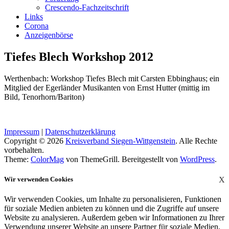
Crescendo-Fachzeitschrift
Links
Corona
Anzeigenbörse
Tiefes Blech Workshop 2012
Werthenbach: Workshop Tiefes Blech mit Carsten Ebbinghaus; ein
Mitglied der Egerländer Musikanten von Ernst Hutter (mittig im
Bild, Tenorhorn/Bariton)
Impressum
|
Datenschutzerklärung
Copyright © 2026
Kreisverband Siegen-Wittgenstein
. Alle Rechte
vorbehalten.
Theme:
ColorMag
von ThemeGrill. Bereitgestellt von
WordPress
.
Wir verwenden Cookies
X
Wir verwenden Cookies, um Inhalte zu personalisieren, Funktionen
für soziale Medien anbieten zu können und die Zugriffe auf unsere
Website zu analysieren. Außerdem geben wir Informationen zu Ihrer
Verwendung unserer Website an unsere Partner für soziale Medien,