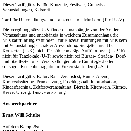
Dieser Tarif gilt z. B. für: Konzerte, Festivals, Comedy-
Veranstaltungen, Kabarett
Tarif für Unterhaltungs- und Tanzmusik mit Musikern (Tarif U-V)
Die Vergütungssätze U-V finden – unabhängig von der Art der
Veranstaltung und unabhängig in welchem Zusammenhang die
Musikaufführung stattfindet – für Einzelaufführungen mit Musikern
mit Veranstaltungscharakter Anwendung. Sie gelten nicht bei
Konzerten (U-K), nicht für bühnenmäßige Aufführungen (U-Büh),
nicht für Tanzlokale (U-T) sowie nicht bei Bürger-, Straßen-, Dorf-
und Stadtfesten u. ä. Veranstaltungen ohne Eintrittsgeld oder
sonstigen Kostenbeitrag, die im Freien stattfinden (U-ST).
Dieser Tarif gilt z. B. für: Ball, Vereinsfest, Bunter Abend,
Karnevalssitzung, Prunksitzung, Faschingsball, Inthronisation,
Kinderfasching, Zeltfestveranstaltung, Bierzelt, Kirchweih, Kirmes,
Kerve, Umzug, Tanzveranstaltung
Ansprechpartner
Ernst-Willi Schulte
Auf dem Kamp 26a