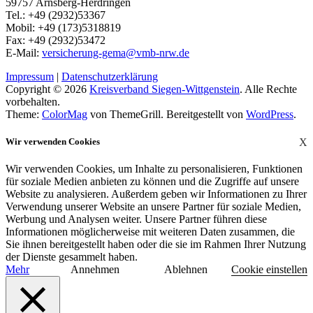
59757 Arnsberg-Herdringen
Tel.: +49 (2932)53367
Mobil: +49 (173)5318819
Fax: +49 (2932)53472
E-Mail:
versicherung-gema@vmb-nrw.de
Impressum
|
Datenschutzerklärung
Copyright © 2026
Kreisverband Siegen-Wittgenstein
. Alle Rechte
vorbehalten.
Theme:
ColorMag
von ThemeGrill. Bereitgestellt von
WordPress
.
Wir verwenden Cookies
X
Wir verwenden Cookies, um Inhalte zu personalisieren, Funktionen
für soziale Medien anbieten zu können und die Zugriffe auf unsere
Website zu analysieren. Außerdem geben wir Informationen zu Ihrer
Verwendung unserer Website an unsere Partner für soziale Medien,
Werbung und Analysen weiter. Unsere Partner führen diese
Informationen möglicherweise mit weiteren Daten zusammen, die
Sie ihnen bereitgestellt haben oder die sie im Rahmen Ihrer Nutzung
der Dienste gesammelt haben.
Mehr
Annehmen
Ablehnen
Cookie einstellen