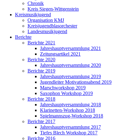
Chronik
Kreis Siegen-Wittgenstein
Kreismusikjugend
Organisation KMJ
Kreisjugendblasorchester
Landesmusikjugend
Berichte
Berichte 2021
Jahreshauptversammlung 2021
Zeitungsartikel 2021
Berichte 2020
Jahreshauptversammlung 2020
Berichte 2019
Jahreshauptversammlung 2019
Jugendleiter Motivationsabend 2019
Marschworkshop 2019
Saxophon Workshop 2019
Berichte 2018
Jahreshauptversammlung 2018
Klarinetten-Workshop 2018
Spielmannszug-Workshop 2018
Berichte 2017
Jahreshauptversammlung 2017
Tiefes Blech Workshop 2017
Berichte 2016