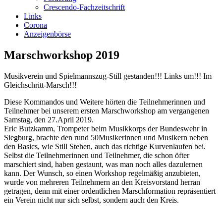
Crescendo-Fachzeitschrift
Links
Corona
Anzeigenbörse
Marschworkshop 2019
Musikverein und Spielmannszug-Still gestanden!!! Links um!!! Im
Gleichschritt-Marsch!!!
Diese Kommandos und Weitere hörten die Teilnehmerinnen und
Teilnehmer bei unserem ersten Marschworkshop am vergangenen
Samstag, den 27.April 2019.
Eric Butzkamm, Trompeter beim Musikkorps der Bundeswehr in
Siegburg, brachte den rund 50Musikerinnen und Musikern neben
den Basics, wie Still Stehen, auch das richtige Kurvenlaufen bei.
Selbst die Teilnehmerinnen und Teilnehmer, die schon öfter
marschiert sind, haben gestaunt, was man noch alles dazulernen
kann. Der Wunsch, so einen Workshop regelmäßig anzubieten,
wurde von mehreren Teilnehmern an den Kreisvorstand herran
getragen, denn mit einer ordentlichen Marschformation repräsentiert
ein Verein nicht nur sich selbst, sondern auch den Kreis.