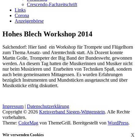
Crescendo-Fachzeitschrift
Links
Corona
Anzeigenbörse
Hohes Blech Workshop 2014
Salchendorf: Hier fand ein Workshop für Trompete und Flügelhorn
zum Thema Ansatz- und Atemtechnik statt. Als Dozent konnte
Martin Golle, Trompeter der Big Band der Bundeswehr, gewonnen
werden. An diesem Tag hatten die Musikerinnen und Musiker nicht
nur beim Musizieren und Erarbeiten von Techniken Spaß, sondern
auch beim gemeinsamen Mittagessen. Es wurden Erfahrungen
bezüglich Instrumenten und Mundstücken ausgetauscht und über
Musikstücke eifrig diskutiert.
Impressum
|
Datenschutzerklärung
Copyright © 2026
Kreisverband Siegen-Wittgenstein
. Alle Rechte
vorbehalten.
Theme:
ColorMag
von ThemeGrill. Bereitgestellt von
WordPress
.
Wir verwenden Cookies
X